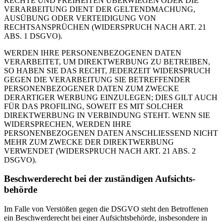
RECHTE UND FREIHEITEN ÜBERWIEGEN ODER DIE
VERARBEITUNG DIENT DER GELTENDMACHUNG,
AUSÜBUNG ODER VERTEIDIGUNG VON
RECHTSANSPRÜCHEN (WIDERSPRUCH NACH ART. 21
ABS. 1 DSGVO).
WERDEN IHRE PERSONENBEZOGENEN DATEN
VERARBEITET, UM DIREKTWERBUNG ZU BETREIBEN,
SO HABEN SIE DAS RECHT, JEDERZEIT WIDERSPRUCH
GEGEN DIE VERARBEITUNG SIE BETREFFENDER
PERSONENBEZOGENER DATEN ZUM ZWECKE
DERARTIGER WERBUNG EINZULEGEN; DIES GILT AUCH
FÜR DAS PROFILING, SOWEIT ES MIT SOLCHER
DIREKTWERBUNG IN VERBINDUNG STEHT. WENN SIE
WIDERSPRECHEN, WERDEN IHRE
PERSONENBEZOGENEN DATEN ANSCHLIESSEND NICHT
MEHR ZUM ZWECKE DER DIREKTWERBUNG
VERWENDET (WIDERSPRUCH NACH ART. 21 ABS. 2
DSGVO).
Beschwerde­recht bei der zuständigen Aufsichts­
behörde
Im Falle von Verstößen gegen die DSGVO steht den Betroffenen
ein Beschwerderecht bei einer Aufsichtsbehörde, insbesondere in