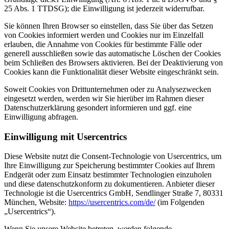
25 Abs. 1 TTDSG); die Einwilligung ist jederzeit widerrufbar.
Sie können Ihren Browser so einstellen, dass Sie über das Setzen
von Cookies informiert werden und Cookies nur im Einzelfall
erlauben, die Annahme von Cookies für bestimmte Fälle oder
generell ausschließen sowie das automatische Löschen der Cookies
beim Schließen des Browsers aktivieren. Bei der Deaktivierung von
Cookies kann die Funktionalität dieser Website eingeschränkt sein.
Soweit Cookies von Drittunternehmen oder zu Analysezwecken
eingesetzt werden, werden wir Sie hierüber im Rahmen dieser
Datenschutzerklärung gesondert informieren und ggf. eine
Einwilligung abfragen.
Einwilligung mit Usercentrics
Diese Website nutzt die Consent-Technologie von Usercentrics, um
Ihre Einwilligung zur Speicherung bestimmter Cookies auf Ihrem
Endgerät oder zum Einsatz bestimmter Technologien einzuholen
und diese datenschutzkonform zu dokumentieren. Anbieter dieser
Technologie ist die Usercentrics GmbH, Sendlinger Straße 7, 80331
München, Website:
https://usercentrics.com/de/
(im Folgenden
„Usercentrics“).
Wenn Sie unsere Website betreten, werden folgende