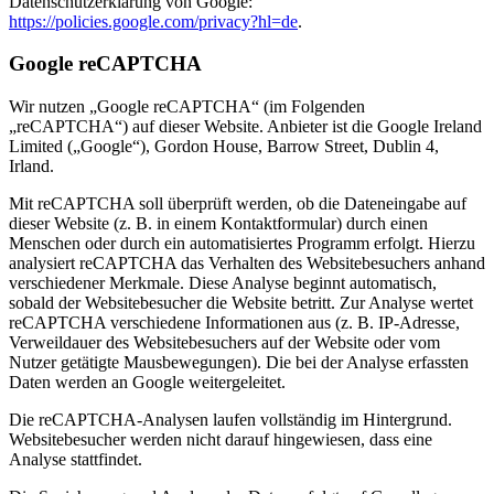
Datenschutzerklärung von Google:
https://policies.google.com/privacy?hl=de
.
Google reCAPTCHA
Wir nutzen „Google reCAPTCHA“ (im Folgenden
„reCAPTCHA“) auf dieser Website. Anbieter ist die Google Ireland
Limited („Google“), Gordon House, Barrow Street, Dublin 4,
Irland.
Mit reCAPTCHA soll überprüft werden, ob die Dateneingabe auf
dieser Website (z. B. in einem Kontaktformular) durch einen
Menschen oder durch ein automatisiertes Programm erfolgt. Hierzu
analysiert reCAPTCHA das Verhalten des Websitebesuchers anhand
verschiedener Merkmale. Diese Analyse beginnt automatisch,
sobald der Websitebesucher die Website betritt. Zur Analyse wertet
reCAPTCHA verschiedene Informationen aus (z. B. IP-Adresse,
Verweildauer des Websitebesuchers auf der Website oder vom
Nutzer getätigte Mausbewegungen). Die bei der Analyse erfassten
Daten werden an Google weitergeleitet.
Die reCAPTCHA-Analysen laufen vollständig im Hintergrund.
Websitebesucher werden nicht darauf hingewiesen, dass eine
Analyse stattfindet.