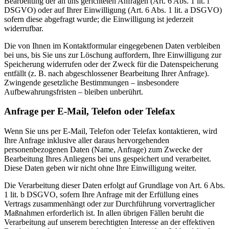
Bearbeitung der an uns gerichteten Anfragen (Art. 6 Abs. 1 lit. f
DSGVO) oder auf Ihrer Einwilligung (Art. 6 Abs. 1 lit. a DSGVO)
sofern diese abgefragt wurde; die Einwilligung ist jederzeit
widerrufbar.
Die von Ihnen im Kontaktformular eingegebenen Daten verbleiben
bei uns, bis Sie uns zur Löschung auffordern, Ihre Einwilligung zur
Speicherung widerrufen oder der Zweck für die Datenspeicherung
entfällt (z. B. nach abgeschlossener Bearbeitung Ihrer Anfrage).
Zwingende gesetzliche Bestimmungen – insbesondere
Aufbewahrungsfristen – bleiben unberührt.
Anfrage per E-Mail, Telefon oder Telefax
Wenn Sie uns per E-Mail, Telefon oder Telefax kontaktieren, wird
Ihre Anfrage inklusive aller daraus hervorgehenden
personenbezogenen Daten (Name, Anfrage) zum Zwecke der
Bearbeitung Ihres Anliegens bei uns gespeichert und verarbeitet.
Diese Daten geben wir nicht ohne Ihre Einwilligung weiter.
Die Verarbeitung dieser Daten erfolgt auf Grundlage von Art. 6 Abs.
1 lit. b DSGVO, sofern Ihre Anfrage mit der Erfüllung eines
Vertrags zusammenhängt oder zur Durchführung vorvertraglicher
Maßnahmen erforderlich ist. In allen übrigen Fällen beruht die
Verarbeitung auf unserem berechtigten Interesse an der effektiven