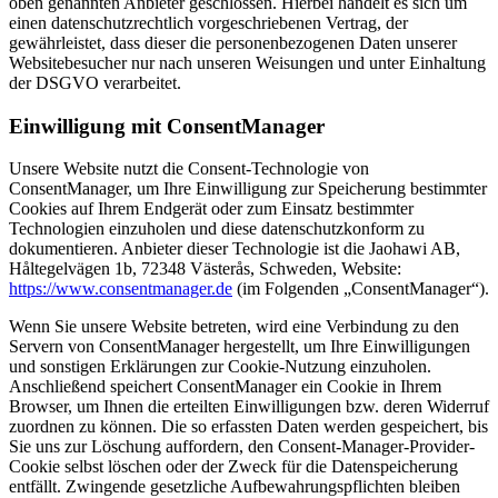
oben genannten Anbieter geschlossen. Hierbei handelt es sich um
einen datenschutzrechtlich vorgeschriebenen Vertrag, der
gewährleistet, dass dieser die personenbezogenen Daten unserer
Websitebesucher nur nach unseren Weisungen und unter Einhaltung
der DSGVO verarbeitet.
Einwilligung mit ConsentManager
Unsere Website nutzt die Consent-Technologie von
ConsentManager, um Ihre Einwilligung zur Speicherung bestimmter
Cookies auf Ihrem Endgerät oder zum Einsatz bestimmter
Technologien einzuholen und diese datenschutzkonform zu
dokumentieren. Anbieter dieser Technologie ist die Jaohawi AB,
Håltegelvägen 1b, 72348 Västerås, Schweden, Website:
https://www.consentmanager.de
(im Folgenden „ConsentManager“).
Wenn Sie unsere Website betreten, wird eine Verbindung zu den
Servern von ConsentManager hergestellt, um Ihre Einwilligungen
und sonstigen Erklärungen zur Cookie-Nutzung einzuholen.
Anschließend speichert ConsentManager ein Cookie in Ihrem
Browser, um Ihnen die erteilten Einwilligungen bzw. deren Widerruf
zuordnen zu können. Die so erfassten Daten werden gespeichert, bis
Sie uns zur Löschung auffordern, den Consent-Manager-Provider-
Cookie selbst löschen oder der Zweck für die Datenspeicherung
entfällt. Zwingende gesetzliche Aufbewahrungspflichten bleiben