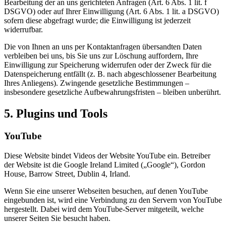
Bearbeitung der an uns gerichteten Anfragen (Art. 6 Abs. 1 lit. f
DSGVO) oder auf Ihrer Einwilligung (Art. 6 Abs. 1 lit. a DSGVO)
sofern diese abgefragt wurde; die Einwilligung ist jederzeit
widerrufbar.
Die von Ihnen an uns per Kontaktanfragen übersandten Daten
verbleiben bei uns, bis Sie uns zur Löschung auffordern, Ihre
Einwilligung zur Speicherung widerrufen oder der Zweck für die
Datenspeicherung entfällt (z. B. nach abgeschlossener Bearbeitung
Ihres Anliegens). Zwingende gesetzliche Bestimmungen –
insbesondere gesetzliche Aufbewahrungsfristen – bleiben unberührt.
5. Plugins und Tools
YouTube
Diese Website bindet Videos der Website YouTube ein. Betreiber
der Website ist die Google Ireland Limited („Google“), Gordon
House, Barrow Street, Dublin 4, Irland.
Wenn Sie eine unserer Webseiten besuchen, auf denen YouTube
eingebunden ist, wird eine Verbindung zu den Servern von YouTube
hergestellt. Dabei wird dem YouTube-Server mitgeteilt, welche
unserer Seiten Sie besucht haben.