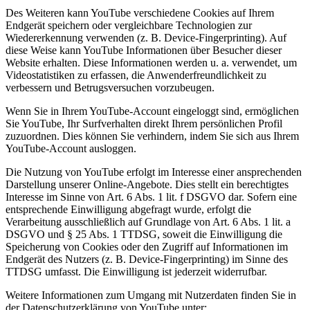
Des Weiteren kann YouTube verschiedene Cookies auf Ihrem
Endgerät speichern oder vergleichbare Technologien zur
Wiedererkennung verwenden (z. B. Device-Fingerprinting). Auf
diese Weise kann YouTube Informationen über Besucher dieser
Website erhalten. Diese Informationen werden u. a. verwendet, um
Videostatistiken zu erfassen, die Anwenderfreundlichkeit zu
verbessern und Betrugsversuchen vorzubeugen.
Wenn Sie in Ihrem YouTube-Account eingeloggt sind, ermöglichen
Sie YouTube, Ihr Surfverhalten direkt Ihrem persönlichen Profil
zuzuordnen. Dies können Sie verhindern, indem Sie sich aus Ihrem
YouTube-Account ausloggen.
Die Nutzung von YouTube erfolgt im Interesse einer ansprechenden
Darstellung unserer Online-Angebote. Dies stellt ein berechtigtes
Interesse im Sinne von Art. 6 Abs. 1 lit. f DSGVO dar. Sofern eine
entsprechende Einwilligung abgefragt wurde, erfolgt die
Verarbeitung ausschließlich auf Grundlage von Art. 6 Abs. 1 lit. a
DSGVO und § 25 Abs. 1 TTDSG, soweit die Einwilligung die
Speicherung von Cookies oder den Zugriff auf Informationen im
Endgerät des Nutzers (z. B. Device-Fingerprinting) im Sinne des
TTDSG umfasst. Die Einwilligung ist jederzeit widerrufbar.
Weitere Informationen zum Umgang mit Nutzerdaten finden Sie in
der Datenschutzerklärung von YouTube unter: