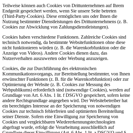
Teilweise können auch Cookies von Drittunternehmen auf Ihrem
Endgerät gespeichert werden, wenn Sie unsere Seite betreten
(Third-Party-Cookies). Diese ermöglichen uns oder Ihnen die
Nutzung bestimmter Dienstleistungen des Drittunternehmens (z. B.
Cookies zur Abwicklung von Zahlungsdienstleistungen).
Cookies haben verschiedene Funktionen. Zahlreiche Cookies sind
technisch notwendig, da bestimmte Websitefunktionen ohne diese
nicht funktionieren würden (z. B. die Warenkorbfunktion oder die
Anzeige von Videos). Andere Cookies dienen dazu, das
Nutzerverhalten auszuwerten oder Werbung anzuzeigen.
Cookies, die zur Durchführung des elektronischen
Kommunikationsvorgangs, zur Bereitstellung bestimmter, von Ihnen
erwünschter Funktionen (z. B. für die Warenkorbfunktion) oder zur
Optimierung der Website (z. B. Cookies zur Messung des
Webpublikums) erforderlich sind (notwendige Cookies), werden auf
Grundlage von Art. 6 Abs. 1 lit. f DSGVO gespeichert, sofern keine
andere Rechtsgrundlage angegeben wird. Der Websitebetreiber hat
ein berechtigtes Interesse an der Speicherung von notwendigen
Cookies zur technisch fehlerfreien und optimierten Bereitstellung
seiner Dienste. Sofern eine Einwilligung zur Speicherung von
Cookies und vergleichbaren Wiedererkennungstechnologien
abgefragt wurde, erfolgt die Verarbeitung ausschließlich auf
Grundlage dieser Einwilligung (Art. 6 Abs. 1 lit. a DSGVO und §