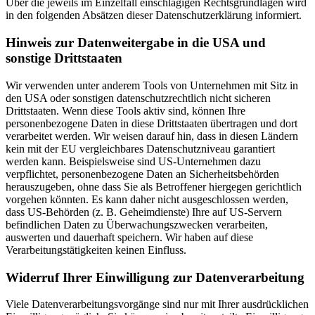
Über die jeweils im Einzelfall einschlägigen Rechtsgrundlagen wird
in den folgenden Absätzen dieser Datenschutzerklärung informiert.
Hinweis zur Datenweitergabe in die USA und
sonstige Drittstaaten
Wir verwenden unter anderem Tools von Unternehmen mit Sitz in
den USA oder sonstigen datenschutzrechtlich nicht sicheren
Drittstaaten. Wenn diese Tools aktiv sind, können Ihre
personenbezogene Daten in diese Drittstaaten übertragen und dort
verarbeitet werden. Wir weisen darauf hin, dass in diesen Ländern
kein mit der EU vergleichbares Datenschutzniveau garantiert
werden kann. Beispielsweise sind US-Unternehmen dazu
verpflichtet, personenbezogene Daten an Sicherheitsbehörden
herauszugeben, ohne dass Sie als Betroffener hiergegen gerichtlich
vorgehen könnten. Es kann daher nicht ausgeschlossen werden,
dass US-Behörden (z. B. Geheimdienste) Ihre auf US-Servern
befindlichen Daten zu Überwachungszwecken verarbeiten,
auswerten und dauerhaft speichern. Wir haben auf diese
Verarbeitungstätigkeiten keinen Einfluss.
Widerruf Ihrer Einwilligung zur Datenverarbeitung
Viele Datenverarbeitungsvorgänge sind nur mit Ihrer ausdrücklichen